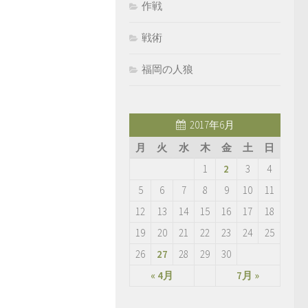
作戦
戦術
福岡の人狼
2017年6月
月
火
水
木
金
土
日
1
2
3
4
5
6
7
8
9
10
11
12
13
14
15
16
17
18
19
20
21
22
23
24
25
26
27
28
29
30
« 4月
7月 »