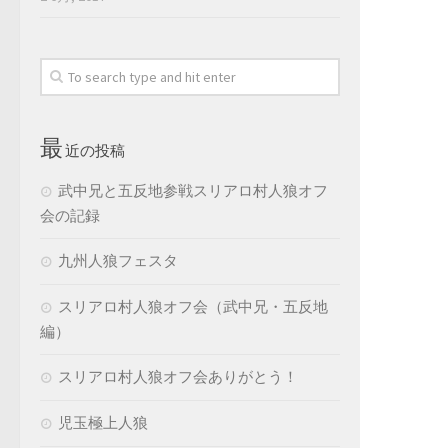
最
近の投稿
武中兄と五反地参戦スリアロ村人狼オフ
会の記録
九州人狼フェスタ
スリアロ村人狼オフ会（武中兄・五反地
編）
スリアロ村人狼オフ会ありがとう！
児玉極上人狼