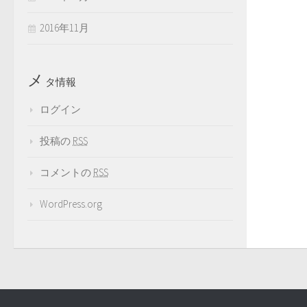
2016年11月
メ
タ情報
ログイン
投稿の
RSS
コメントの
RSS
WordPress.org