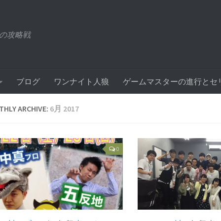
の攻略戦
ブログ
ワンナイト人狼
ゲームマスターの進行とセ
HLY ARCHIVE:
6月 2017
0