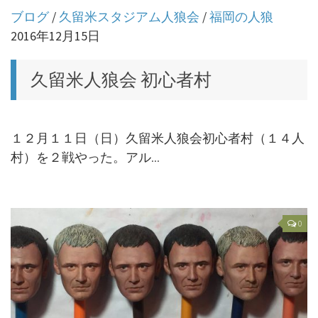
ブログ
/
久留米スタジアム人狼会
/
福岡の人狼
2016年12月15日
久留米人狼会 初心者村
１２月１１日（日）久留米人狼会初心者村（１４人
村）を２戦やった。アル...
0