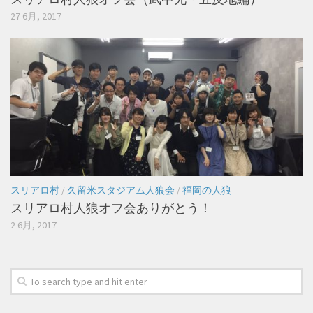
27 6月, 2017
スリアロ村
/
久留米スタジアム人狼会
/
福岡の人狼
スリアロ村人狼オフ会ありがとう！
2 6月, 2017