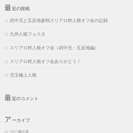
最
近の投稿
武中兄と五反地参戦スリアロ村人狼オフ会の記録
九州人狼フェスタ
スリアロ村人狼オフ会（武中兄・五反地編）
スリアロ村人狼オフ会ありがとう！
児玉極上人狼
最
近のコメント
ア
ーカイブ
2017年8月