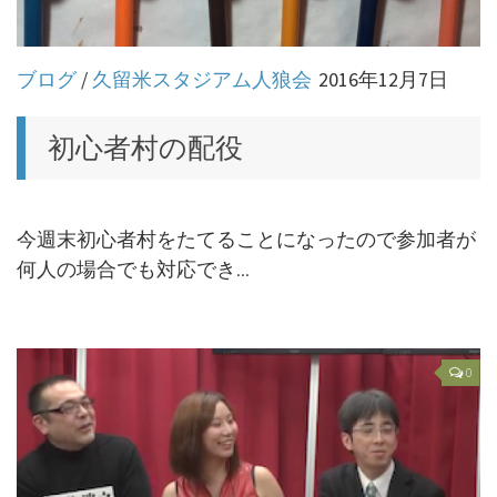
ブログ
/
久留米スタジアム人狼会
2016年12月7日
初心者村の配役
今週末初心者村をたてることになったので参加者が
何人の場合でも対応でき...
0