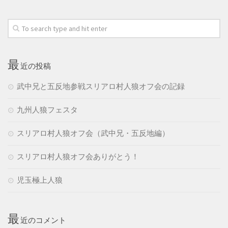
最
近の投稿
武中兄と五反地参戦スリアロ村人狼オフ会の記録
九州人狼フェスタ
スリアロ村人狼オフ会（武中兄・五反地編）
スリアロ村人狼オフ会ありがとう！
児玉極上人狼
最
近のコメント