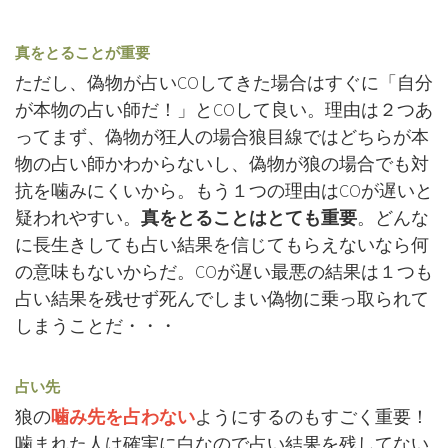
真をとることが重要
ただし、偽物が占いCOしてきた場合はすぐに「自分
が本物の占い師だ！」とCOして良い。理由は２つあ
ってまず、偽物が狂人の場合狼目線ではどちらが本
物の占い師かわからないし、偽物が狼の場合でも対
抗を噛みにくいから。もう１つの理由はCOが遅いと
疑われやすい。
真をとることはとても重要
。どんな
に長生きしても占い結果を信じてもらえないなら何
の意味もないからだ。COが遅い最悪の結果は１つも
占い結果を残せず死んでしまい偽物に乗っ取られて
しまうことだ・・・
占い先
狼の
噛み先を占わない
ようにするのもすごく重要！
噛まれた人は確実に白なので占い結果を残してない