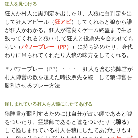
狂人を見つける
狂人が村人に黒判定を出したり、人狼に白判定を出
して狂人アピール（
狂アピ
）してくれると狼から誰
が狂人かわかる。狂人が運良くゲーム終盤まで生き
残ってくれると狼COして狂人と投票先を合わせても
らい（
パワープレー（PP）
）に持ち込めたり、身代
わりに吊られてくれたり人狼の味方をしてくれる。
＊パワープレー（PP）・・・ 狂人を含む狼陣営が
村人陣営の数を超えた時投票先を統一して狼陣営を
勝利させるプレー方法
怪しまれている村人を人狼にしたてあげる
狼陣営が勝利するためには自分が占い師であると嘘
をついたり、霊媒師であると嘘をついたり（
騙る
）
して怪しまれている村人を狼にしたてあげたりもす