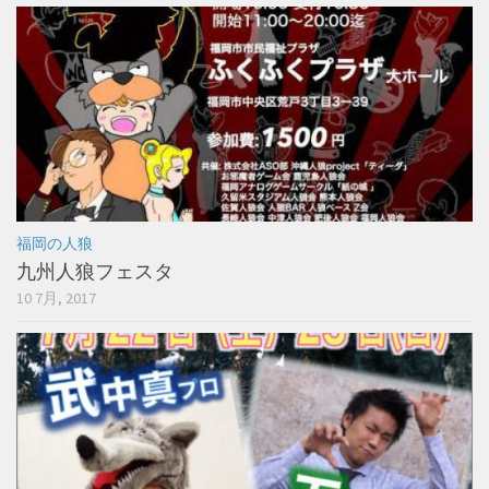
福岡の人狼
九州人狼フェスタ
10 7月, 2017