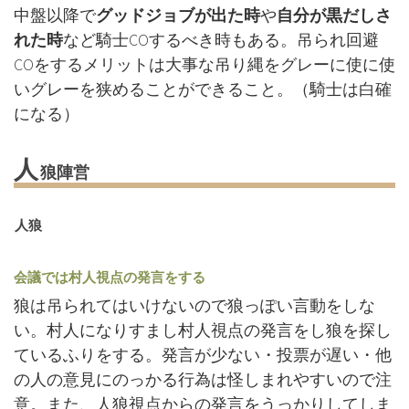
中盤以降で
グッドジョブが出た時
や
自分が黒だしさ
れた時
など騎士COするべき時もある。吊られ回避
COをするメリットは大事な吊り縄をグレーに使に使
いグレーを狭めることができること。（騎士は白確
になる）
人
狼陣営
人狼
会議では村人視点の発言をする
狼は吊られてはいけないので狼っぽい言動をしな
い。村人になりすまし村人視点の発言をし狼を探し
ているふりをする。発言が少ない・投票が遅い・他
の人の意見にのっかる行為は怪しまれやすいので注
意。また、人狼視点からの発言をうっかりしてしま